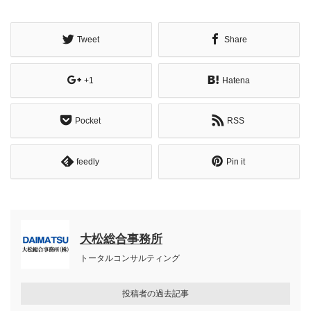
Tweet
Share
+1
Hatena
Pocket
RSS
feedly
Pin it
大松総合事務所
トータルコンサルティング
投稿者の過去記事