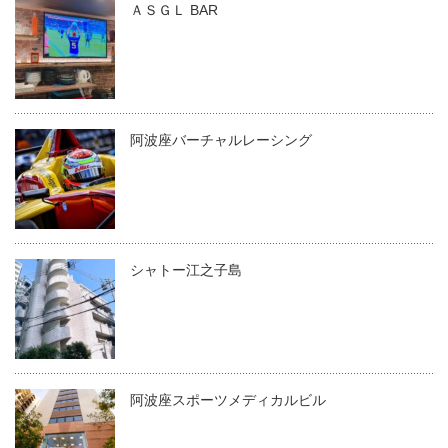
ＡＳＧＬ BAR
阿波座バーチャルレーシング
シャトー江之子島
阿波座スポーツメディカルビル