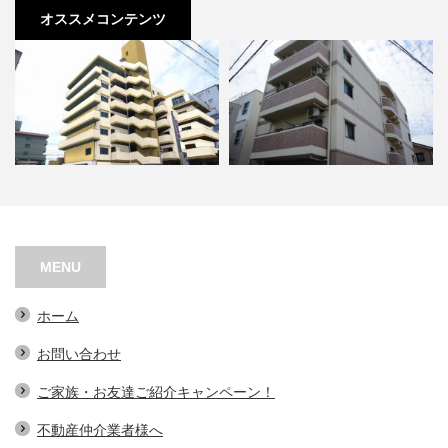
オススメコンテンツ
ローザンヌ丘
オアシスコート泉佐野
MENU
ホーム
お問い合わせ
ご家族・お友達ご紹介キャンペーン！
不動産仲介業者様へ