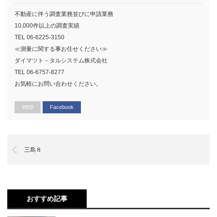
不動産に伴う調査業務並びに申請業務
10,000件以上の調査実績
TEL 06-6225-3150
≪測量に関する事お任せください≫
ダイマツト－タルシステム株式会社
TEL 06-6757-8277
お気軽にお問い合わせください。
WEB
Facebook
三島８
おすすめ記事