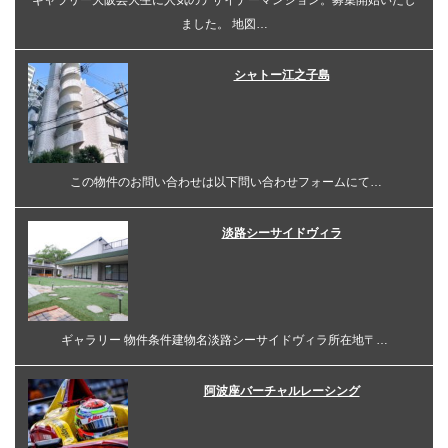
ギャラリー大阪芸大生に人気のデザイナーマンション。募集開始いたし
ました。 地図…
シャトー江之子島
この物件のお問い合わせは以下問い合わせフォームにて…
淡路シーサイドヴィラ
ギャラリー 物件条件建物名淡路シーサイドヴィラ所在地〒…
阿波座バーチャルレーシング