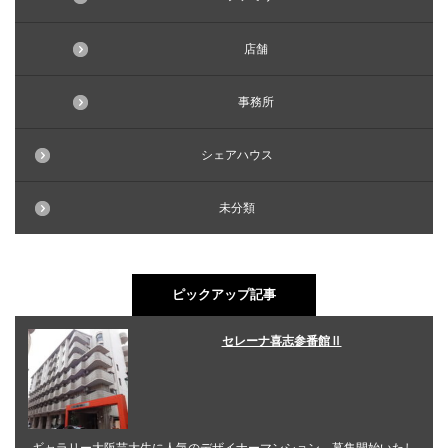
店舗
事務所
シェアハウス
未分類
ピックアップ記事
セレーナ喜志参番館Ⅱ