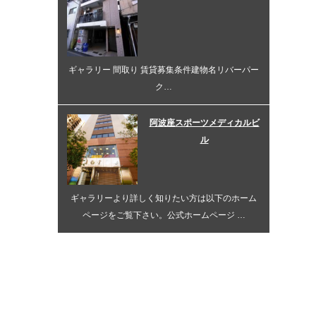
ギャラリー 間取り 賃貸募集条件建物名リバーパー
ク…
阿波座スポーツメディカルビ
ル
ギャラリーより詳しく知りたい方は以下のホーム
ページをご覧下さい。公式ホームページ …