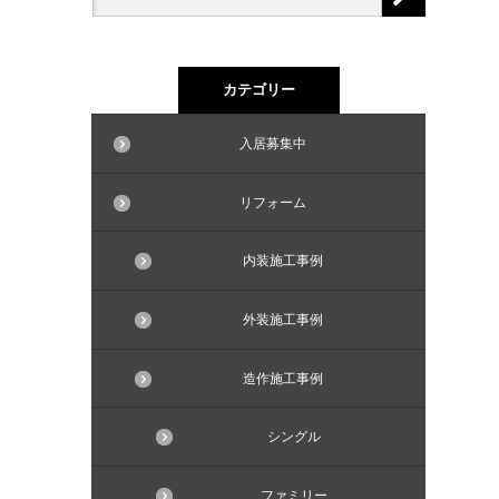
カテゴリー
入居募集中
リフォーム
内装施工事例
外装施工事例
造作施工事例
シングル
ファミリー