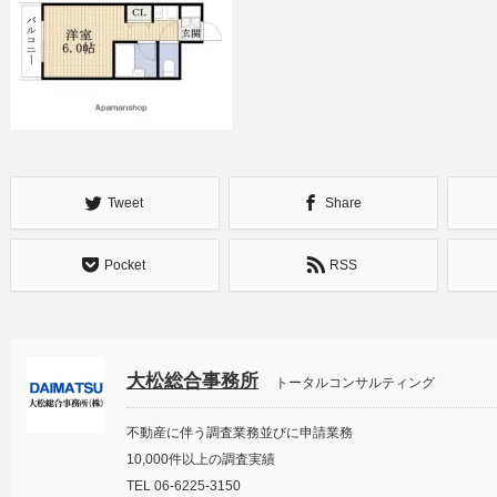
Tweet
Share
Pocket
RSS
大松総合事務所
トータルコンサルティング
不動産に伴う調査業務並びに申請業務
10,000件以上の調査実績
TEL 06-6225-3150