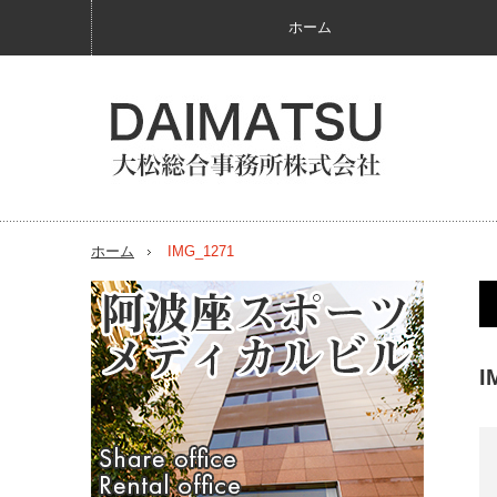
ホーム
ホーム
IMG_1271
I