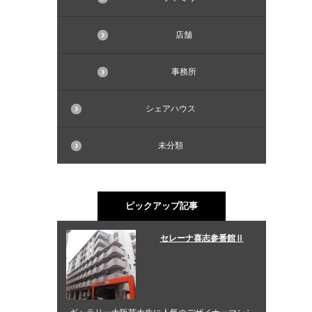
店舗
事務所
シェアハウス
未分類
ピックアップ記事
セレーナ喜志参番館Ⅱ