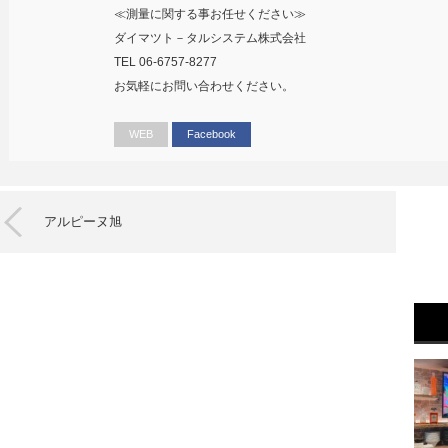
≪測量に関する事お任せください≫
ダイマツト－タルシステム株式会社
TEL 06-6757-8277
お気軽にお問い合わせください。
WEB
Facebook
アルピーヌ旭