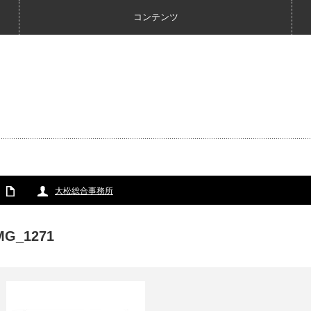
コンテンツ
大松総合事務所
MG_1271