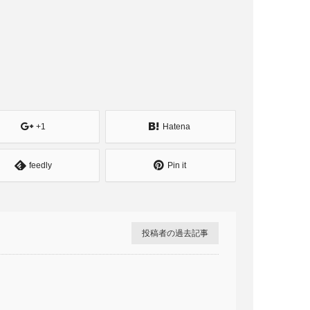
+1
Hatena
feedly
Pin it
投稿者の過去記事