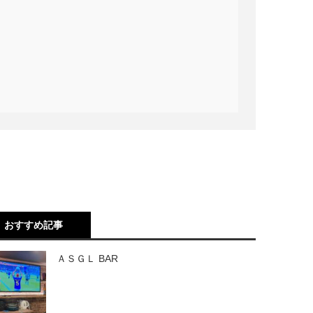
おすすめ記事
ＡＳＧＬ BAR