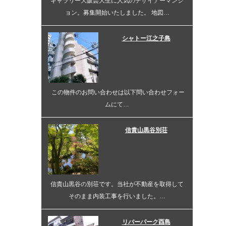
ギャラリー大阪芸大生に人気のデザイナーマンシ
ョン。募集開始いたしました。 地図…
シャトー江之子島
この物件のお問い合わせは以下問い合わせフォー
ムにて…
信貴山黒谷別荘
信貴山黒谷の別荘です。当社が不動産を取得して
そのまま内装工事を行いました。…
リバーパーク酉島