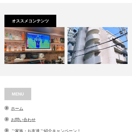
オススメコンテンツ
ＡＳＧＬ BAR
シャトー江之子島
MENU
ホーム
お問い合わせ
ご家族・お友達ご紹介キャンペーン！