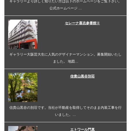
ギャラリーより詳しく知りたい方は以下のホームページをご覧下さい。
公式ホームページ …
セレーナ喜志参番館Ⅱ
ギャラリー大阪芸大生に人気のデザイナーマンション。募集開始いたし
ました。 地図…
信貴山黒谷別荘
信貴山黒谷の別荘です。当社が不動産を取得してそのまま内装工事を行
いました。…
エトワール門真