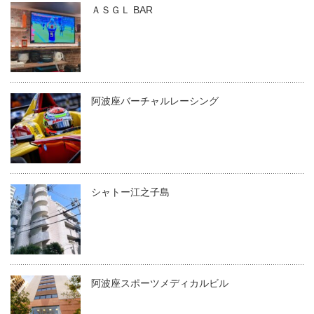
ＡＳＧＬ BAR
阿波座バーチャルレーシング
シャトー江之子島
阿波座スポーツメディカルビル