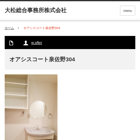
menu
ホーム
オアシスコート泉佐野304
w.after
オアシスコート泉佐野304