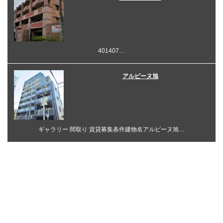
401407…
アルピーヌ旭
ギャラリー 間取り 賃貸募集条件建物名アルピーヌ旭…