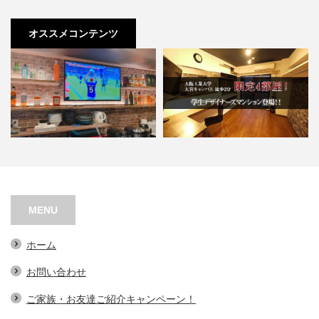
オススメコンテンツ
ＡＳＧＬ BAR
ウェステリア中宮
MENU
ホーム
お問い合わせ
ご家族・お友達ご紹介キャンペーン！