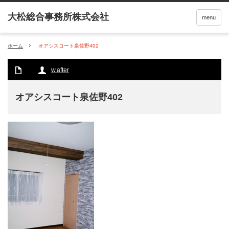
menu
ホーム
オアシスコート泉佐野402
w.after
オアシスコート泉佐野402