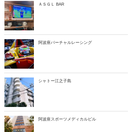
ＡＳＧＬ BAR
阿波座バーチャルレーシング
シャトー江之子島
阿波座スポーツメディカルビル