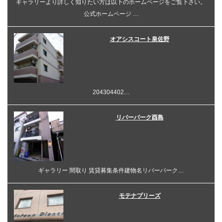
ギャラリーより詳しく知りたい方は以下のホームページをご覧下さい。
公式ホームページ …
オアシスコート泉佐野
204304402…
リバーパーク酉島
ギャラリー 間取り 賃貸募集条件建物名リバーパーク…
モテナプリーズ