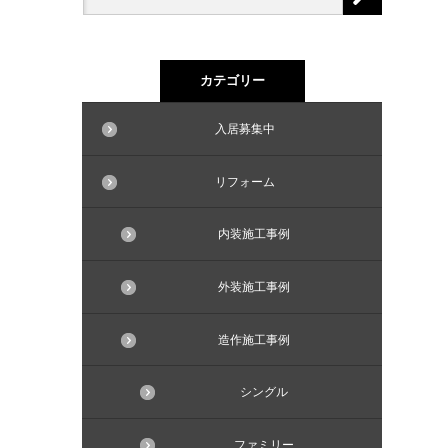
カテゴリー
入居募集中
リフォーム
内装施工事例
外装施工事例
造作施工事例
シングル
ファミリー