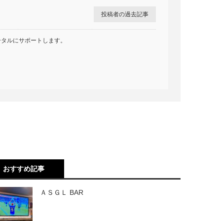
投稿者の過去記事
ータルにサポートします。
おすすめ記事
ＡＳＧＬ BAR