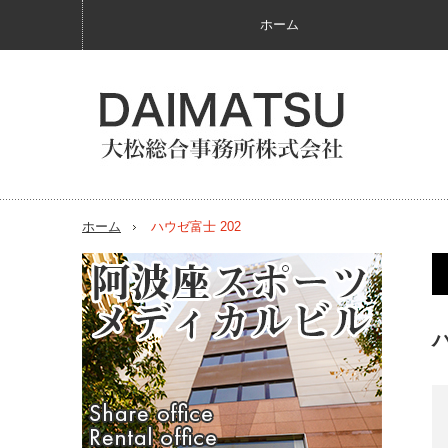
ホーム
ホーム
ハウゼ富士 202
ハ