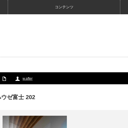
コンテンツ
w.after
ウゼ富士 202