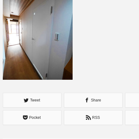
Tweet
Share
Pocket
RSS