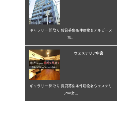
ギャラリー 間取り 賃貸募集条件建物名アルピーヌ
旭…
ウェステリア中宮
ギャラリー 間取り 賃貸募集条件建物名ウェステリ
ア中宮…