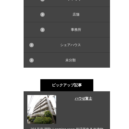
店舗
事務所
シェアハウス
未分類
ピックアップ記事
ハウゼ富士