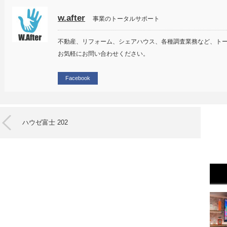
w.after
事業のトータルサポート
不動産、リフォーム、シェアハウス、各種調査業務など、ト
お気軽にお問い合わせください。
Facebook
ハウゼ富士 202