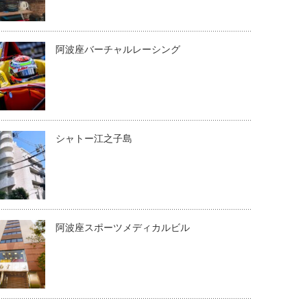
阿波座バーチャルレーシング
シャトー江之子島
阿波座スポーツメディカルビル