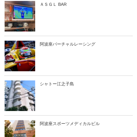
ＡＳＧＬ BAR
阿波座バーチャルレーシング
シャトー江之子島
阿波座スポーツメディカルビル