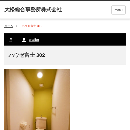
menu
ホーム
ハウゼ富士 302
w.after
ハウゼ富士 302