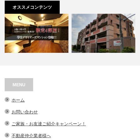
オススメコンテンツ
ウェステリア中宮
エトワール門真
MENU
ホーム
お問い合わせ
ご家族・お友達ご紹介キャンペーン！
不動産仲介業者様へ