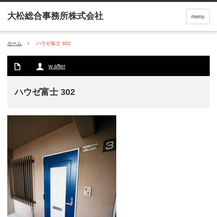
menu
ホーム
ハウゼ富士 302
w.after
ハウゼ富士 302