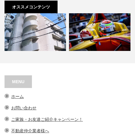
オススメコンテンツ
シャトー江之子島
阿波座バーチャルレーシング
MENU
ホーム
お問い合わせ
ご家族・お友達ご紹介キャンペーン！
不動産仲介業者様へ