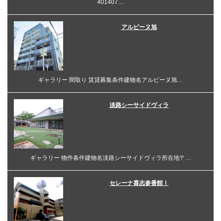
401407…
アルピーヌ旭
ギャラリー 間取り 賃貸募集条件建物名アルピーヌ旭…
淡路シーサイドヴィラ
ギャラリー 物件条件建物名淡路シーサイドヴィラ所在地〒…
セレーナ喜志参番館Ⅰ