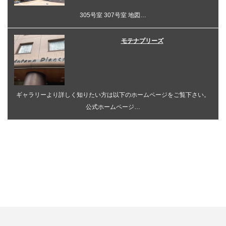
305号室 307号室 地図…
モテナプリーズ
ギャラリーより詳しく知りたい方は以下のホームページをご覧下さい。
公式ホームページ…