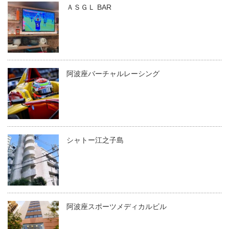
ＡＳＧＬ BAR
阿波座バーチャルレーシング
シャトー江之子島
阿波座スポーツメディカルビル