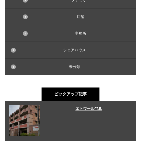
ファミリー
店舗
事務所
シェアハウス
未分類
ピックアップ記事
エトワール門真