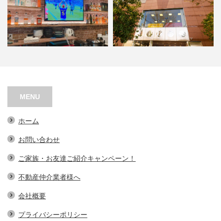
ＡＳＧＬ BAR
阿波座スポーツメディカルビル
MENU
ホーム
お問い合わせ
ご家族・お友達ご紹介キャンペーン！
不動産仲介業者様へ
会社概要
プライバシーポリシー