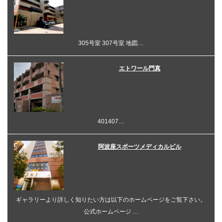
305号室 307号室 地図…
エトワール門真
401407…
阿波座スポーツメディカルビル
ギャラリーより詳しく知りたい方は以下のホームページをご覧下さい。
公式ホームページ …