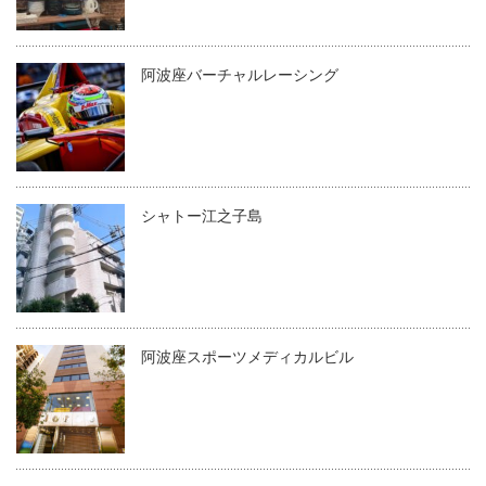
阿波座バーチャルレーシング
シャトー江之子島
阿波座スポーツメディカルビル