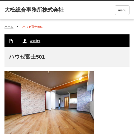
menu
ホーム
ハウゼ富士501
w.after
ハウゼ富士501