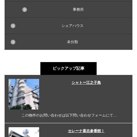
事務所
シェアハウス
未分類
ピックアップ記事
シャトー江之子島
この物件のお問い合わせは以下問い合わせフォームにて…
セレーナ喜志参番館Ⅰ