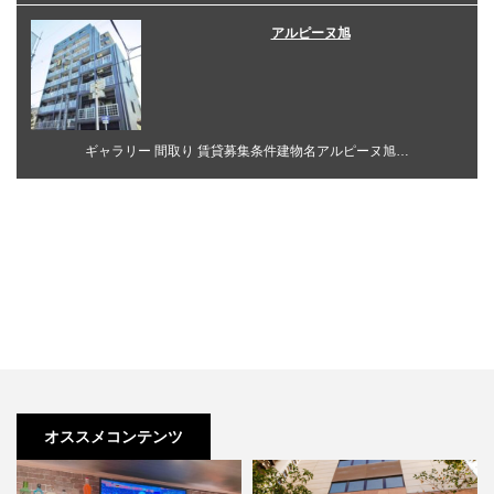
アルピーヌ旭
ギャラリー 間取り 賃貸募集条件建物名アルピーヌ旭…
オススメコンテンツ