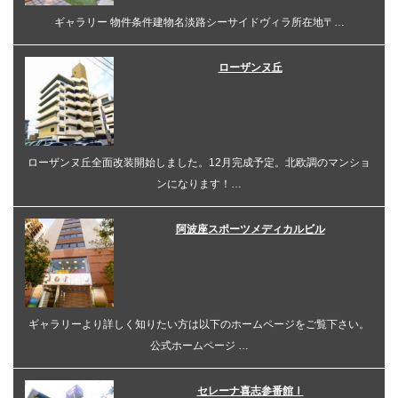
ギャラリー 物件条件建物名淡路シーサイドヴィラ所在地〒…
ローザンヌ丘
ローザンヌ丘全面改装開始しました。12月完成予定。北欧調のマンショ
ンになります！…
阿波座スポーツメディカルビル
ギャラリーより詳しく知りたい方は以下のホームページをご覧下さい。
公式ホームページ …
セレーナ喜志参番館Ⅰ