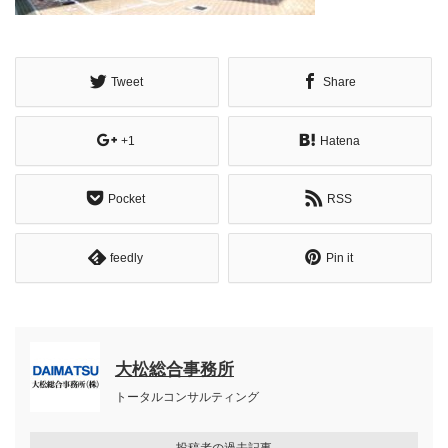
Tweet
Share
+1
Hatena
Pocket
RSS
feedly
Pin it
大松総合事務所
トータルコンサルティング
投稿者の過去記事