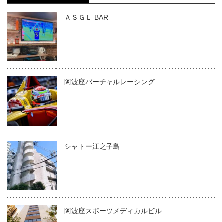
ＡＳＧＬ BAR
阿波座バーチャルレーシング
シャトー江之子島
阿波座スポーツメディカルビル