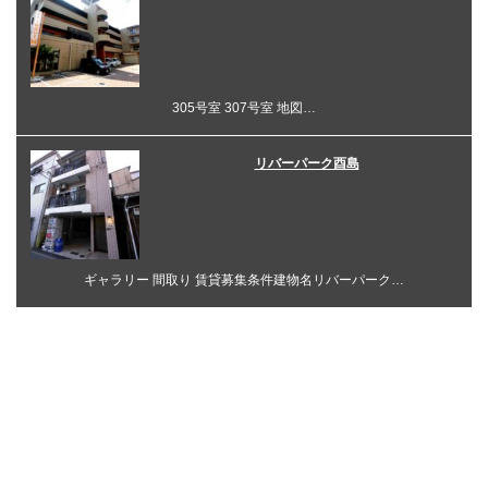
305号室 307号室 地図…
リバーパーク酉島
ギャラリー 間取り 賃貸募集条件建物名リバーパーク…