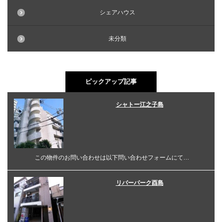
シェアハウス
未分類
ピックアップ記事
シャトー江之子島
この物件のお問い合わせは以下問い合わせフォームにて…
リバーパーク酉島