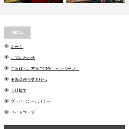
阿波座バーチャルレーシング
ＡＳＧＬ BAR
MENU
ホーム
お問い合わせ
ご家族・お友達ご紹介キャンペーン！
不動産仲介業者様へ
会社概要
プライバシーポリシー
サイトマップ