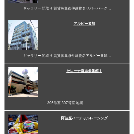
ギャラリー 間取り 賃貸募集条件建物名リバーパーク…
アルピーヌ旭
ギャラリー 間取り 賃貸募集条件建物名アルピーヌ旭…
セレーナ喜志参番館Ⅰ
305号室 307号室 地図…
阿波座バーチャルレーシング