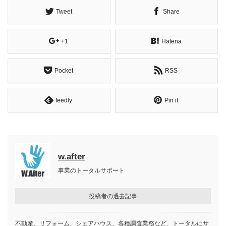
Tweet
Share
+1
Hatena
Pocket
RSS
feedly
Pin it
w.after
事業のトータルサポート
投稿者の過去記事
不動産、リフォーム、シェアハウス、各種調査業務など、トータルにサ