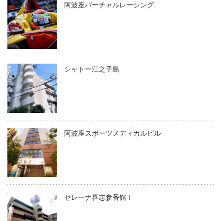
阿波座バーチャルレーシング
シャトー江之子島
阿波座スポーツメディカルビル
セレーナ喜志参番館Ⅰ