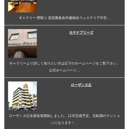
ギャラリー 間取り 賃貸募集条件建物名ウェステリア中宮…
モテナプリーズ
ギャラリーより詳しく知りたい方は以下のホームページをご覧下さい。
公式ホームページ…
ローザンヌ丘
ローザンヌ丘全面改装開始しました。12月完成予定。北欧調のマンショ
ンになります！…