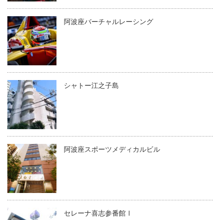
阿波座バーチャルレーシング
シャトー江之子島
阿波座スポーツメディカルビル
セレーナ喜志参番館Ⅰ