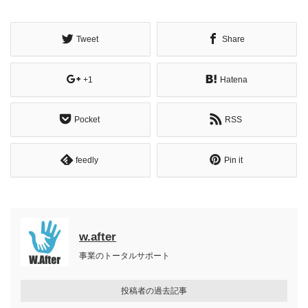
Tweet
Share
+1
Hatena
Pocket
RSS
feedly
Pin it
w.after
事業のトータルサポート
投稿者の過去記事