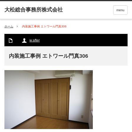
menu
ホーム
内装施工事例 エトワール門真306
w.after
内装施工事例 エトワール門真306