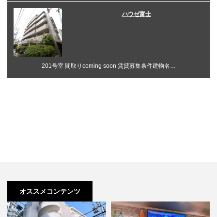
ハウゼ富士
201号室 間取りcoming soon 賃貸募集条件建物名…
オススメコンテンツ