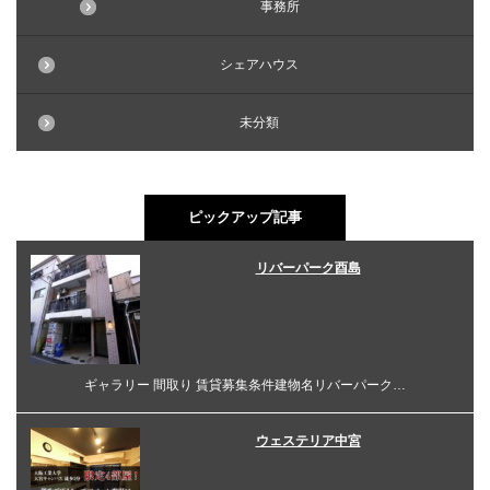
事務所
シェアハウス
未分類
ピックアップ記事
リバーパーク酉島
ギャラリー 間取り 賃貸募集条件建物名リバーパーク…
ウェステリア中宮