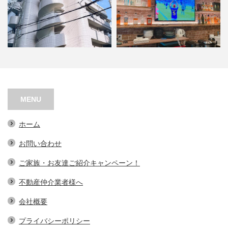
シャトー江之子島
ＡＳＧＬ BAR
MENU
ホーム
お問い合わせ
ご家族・お友達ご紹介キャンペーン！
不動産仲介業者様へ
会社概要
プライバシーポリシー