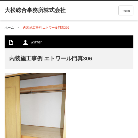
menu
ホーム
内装施工事例 エトワール門真306
w.after
内装施工事例 エトワール門真306