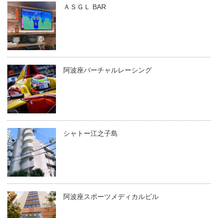
ＡＳＧＬ BAR
阿波座バーチャルレーシング
シャトー江之子島
阿波座スポーツメディカルビル