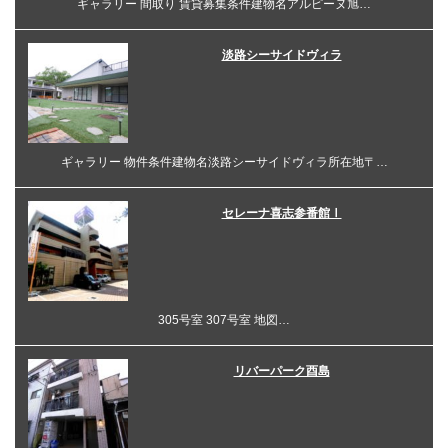
ギャラリー 間取り 賃貸募集条件建物名アルピーヌ旭…
淡路シーサイドヴィラ
ギャラリー 物件条件建物名淡路シーサイドヴィラ所在地〒…
セレーナ喜志参番館Ⅰ
305号室 307号室 地図…
リバーパーク酉島