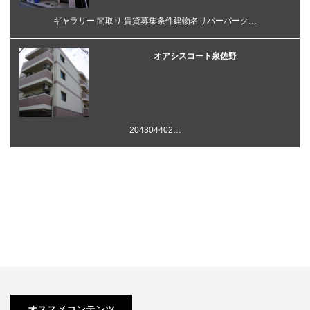
ギャラリー 間取り 賃貸募集条件建物名リバーパーク…
オアシスコート泉佐野
204304402…
オススメコンテンツ