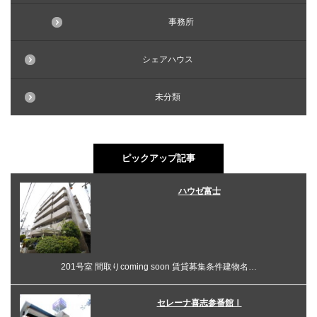
事務所
シェアハウス
未分類
ピックアップ記事
ハウゼ富士
201号室 間取りcoming soon 賃貸募集条件建物名…
セレーナ喜志参番館Ⅰ