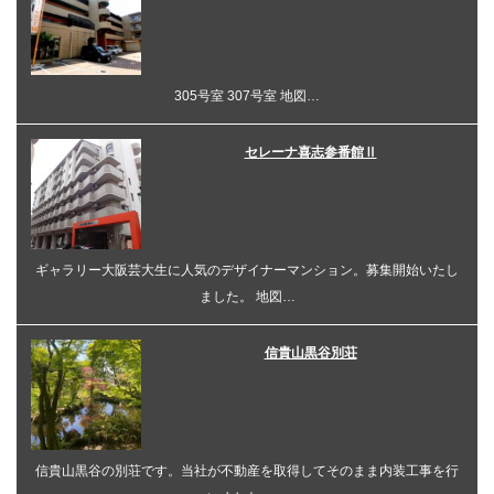
305号室 307号室 地図…
セレーナ喜志参番館Ⅱ
ギャラリー大阪芸大生に人気のデザイナーマンション。募集開始いたし
ました。 地図…
信貴山黒谷別荘
信貴山黒谷の別荘です。当社が不動産を取得してそのまま内装工事を行