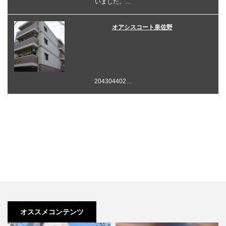
いました。…
オアシスコート泉佐野
204304402…
オススメコンテンツ