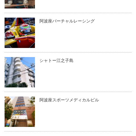
阿波座バーチャルレーシング
シャトー江之子島
阿波座スポーツメディカルビル