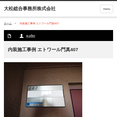
menu
ホーム
内装施工事例 エトワール門真407
w.after
内装施工事例 エトワール門真407