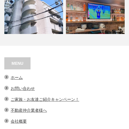
シャトー江之子島
ＡＳＧＬ BAR
MENU
ホーム
お問い合わせ
ご家族・お友達ご紹介キャンペーン！
不動産仲介業者様へ
会社概要