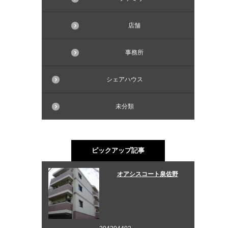
店舗
事務所
シェアハウス
未分類
ピックアップ記事
オアシスコート泉佐野