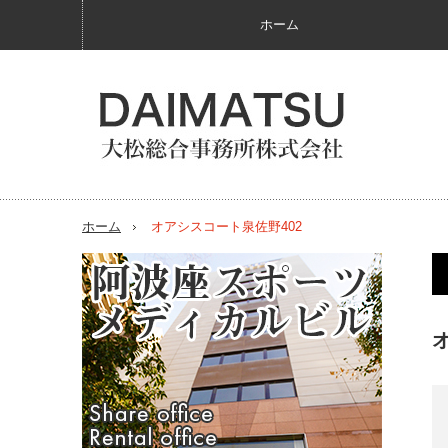
ホーム
ホーム
オアシスコート泉佐野402