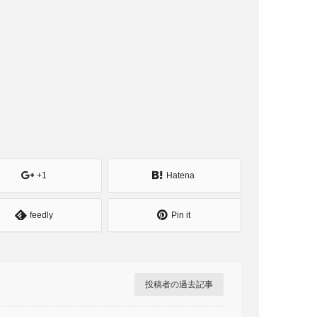
+1
Hatena
feedly
Pin it
投稿者の過去記事