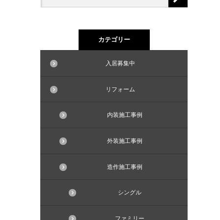
カテゴリー
入居募集中
リフォーム
内装施工事例
外装施工事例
造作施工事例
シングル
ファミリー