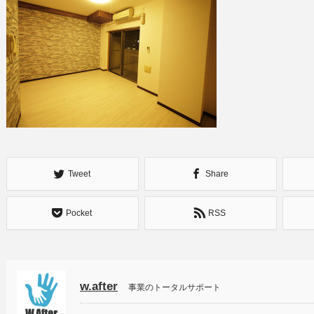
Tweet
Share
Pocket
RSS
w.after
事業のトータルサポート