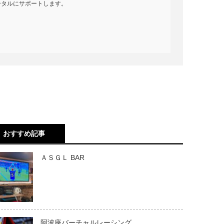
ータルにサポートします。
おすすめ記事
ＡＳＧＬ BAR
阿波座バーチャルレーシング