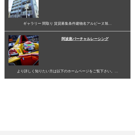
ギャラリー 間取り 賃貸募集条件建物名アルピーヌ旭…
阿波座バーチャルレーシング
より詳しく知りたい方は以下のホームページをご覧下さい。…