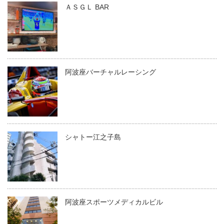
ＡＳＧＬ BAR
阿波座バーチャルレーシング
シャトー江之子島
阿波座スポーツメディカルビル