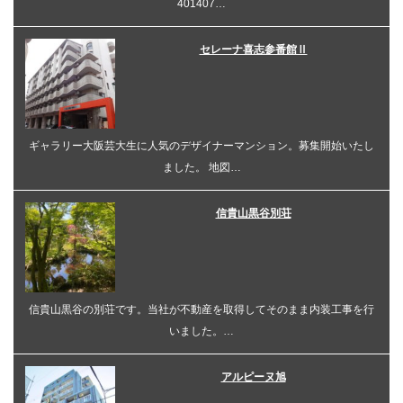
401407…
セレーナ喜志参番館Ⅱ
ギャラリー大阪芸大生に人気のデザイナーマンション。募集開始いたし
ました。 地図…
信貴山黒谷別荘
信貴山黒谷の別荘です。当社が不動産を取得してそのまま内装工事を行
いました。…
アルピーヌ旭