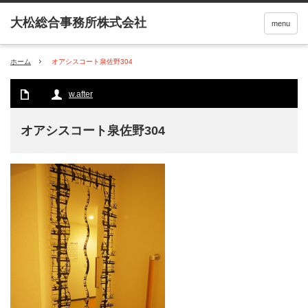
menu
ホーム
オアシスコート泉佐野304
w.after
オアシスコート泉佐野304