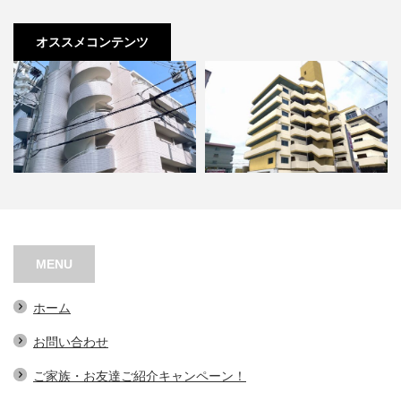
オススメコンテンツ
シャトー江之子島
ローザンヌ丘
MENU
ホーム
お問い合わせ
ご家族・お友達ご紹介キャンペーン！