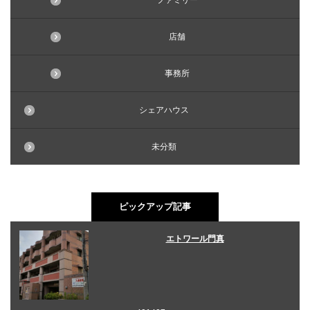
ファミリー
店舗
事務所
シェアハウス
未分類
ピックアップ記事
エトワール門真