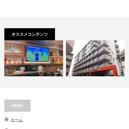
オススメコンテンツ
ＡＳＧＬ BAR
セレーナ喜志参番館Ⅱ
MENU
ホーム