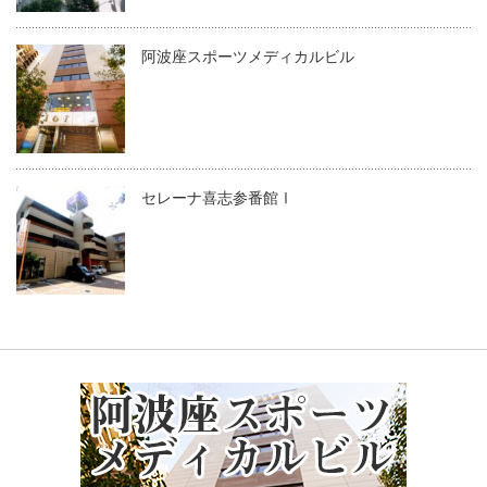
阿波座スポーツメディカルビル
セレーナ喜志参番館Ⅰ