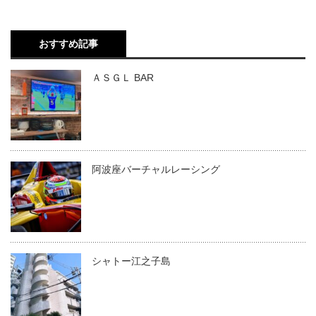
おすすめ記事
ＡＳＧＬ BAR
阿波座バーチャルレーシング
シャトー江之子島