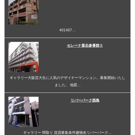
401407…
セレーナ喜志参番館Ⅱ
ギャラリー大阪芸大生に人気のデザイナーマンション。募集開始いたし
ました。 地図…
リバーパーク酉島
ギャラリー 間取り 賃貸募集条件建物名リバーパーク…