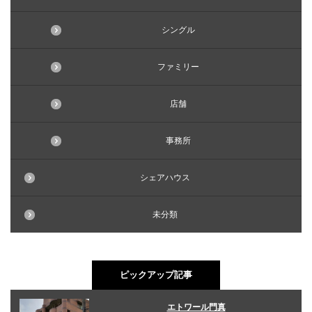
シングル
ファミリー
店舗
事務所
シェアハウス
未分類
ピックアップ記事
エトワール門真