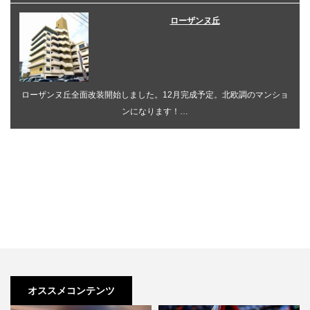
ローザンヌ丘
ローザンヌ丘全面改装開始しました。12月完成予定。北欧調のマンショ
ンになります！…
オススメコンテンツ