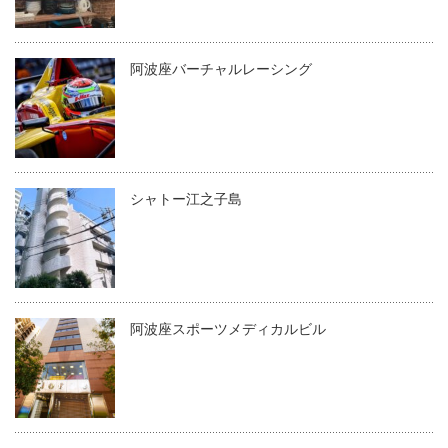
阿波座バーチャルレーシング
シャトー江之子島
阿波座スポーツメディカルビル