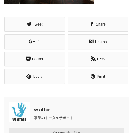
Tweet
Share
+1
Hatena
Pocket
RSS
feedly
Pin it
w.after
事業のトータルサポート
投稿者の過去記事