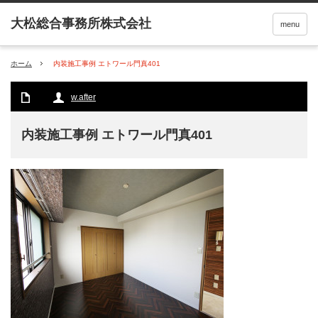
menu
ホーム
内装施工事例 エトワール門真401
w.after
内装施工事例 エトワール門真401