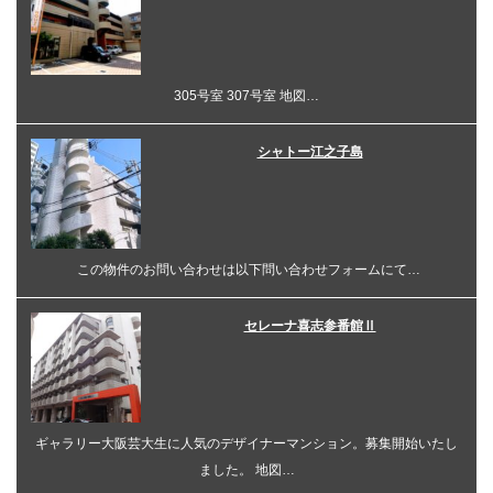
305号室 307号室 地図…
シャトー江之子島
この物件のお問い合わせは以下問い合わせフォームにて…
セレーナ喜志参番館Ⅱ
ギャラリー大阪芸大生に人気のデザイナーマンション。募集開始いたし
ました。 地図…