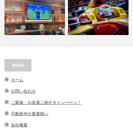
ＡＳＧＬ BAR
阿波座バーチャルレーシング
MENU
ホーム
お問い合わせ
ご家族・お友達ご紹介キャンペーン！
不動産仲介業者様へ
会社概要