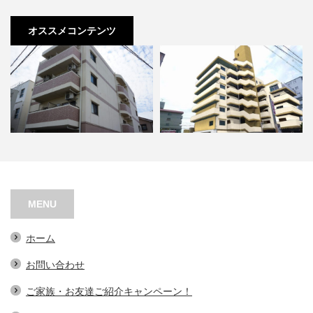
オススメコンテンツ
オアシスコート泉佐野
ローザンヌ丘
MENU
ホーム
お問い合わせ
ご家族・お友達ご紹介キャンペーン！