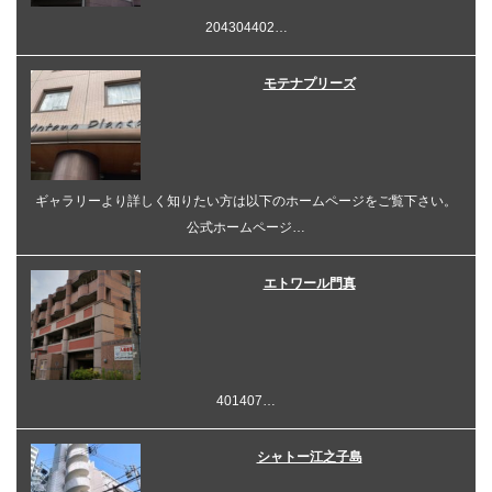
204304402…
モテナプリーズ
ギャラリーより詳しく知りたい方は以下のホームページをご覧下さい。
公式ホームページ…
エトワール門真
401407…
シャトー江之子島