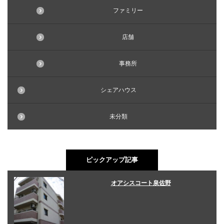
ファミリー
店舗
事務所
シェアハウス
未分類
ピックアップ記事
オアシスコート泉佐野