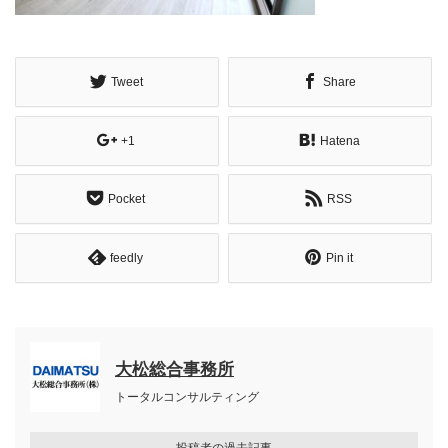
Tweet
Share
+1
Hatena
Pocket
RSS
feedly
Pin it
大松総合事務所
トータルコンサルティング
投稿者の過去記事