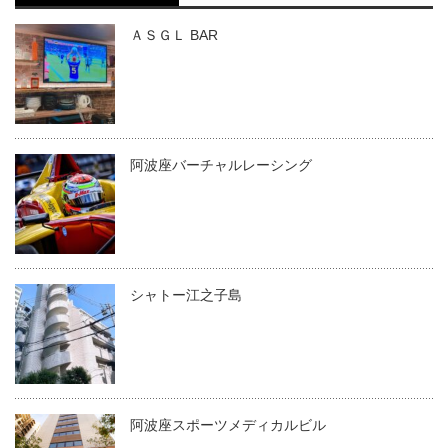
ＡＳＧＬ BAR
阿波座バーチャルレーシング
シャトー江之子島
阿波座スポーツメディカルビル