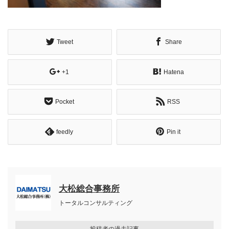
Tweet
Share
+1
Hatena
Pocket
RSS
feedly
Pin it
大松総合事務所
トータルコンサルティング
投稿者の過去記事