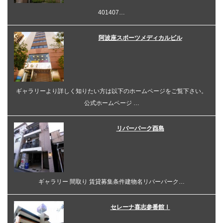
401407…
阿波座スポーツメディカルビル
ギャラリーより詳しく知りたい方は以下のホームページをご覧下さい。
公式ホームページ …
リバーパーク酉島
ギャラリー 間取り 賃貸募集条件建物名リバーパーク…
セレーナ喜志参番館Ⅰ