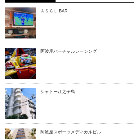
ＡＳＧＬ BAR
阿波座バーチャルレーシング
シャトー江之子島
阿波座スポーツメディカルビル