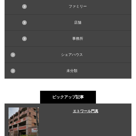
ファミリー
店舗
事務所
シェアハウス
未分類
ピックアップ記事
エトワール門真