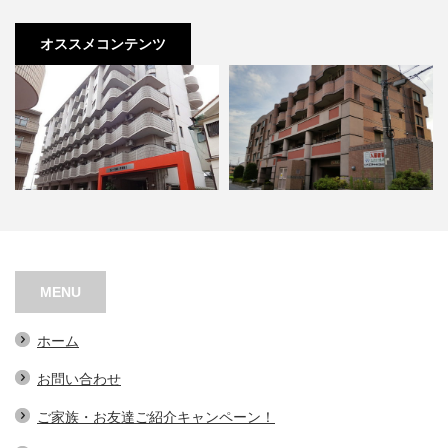
オススメコンテンツ
セレーナ喜志参番館Ⅱ
エトワール門真
MENU
ホーム
お問い合わせ
ご家族・お友達ご紹介キャンペーン！